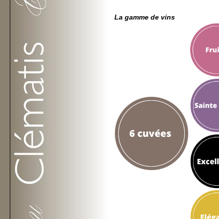
La gamme de vins