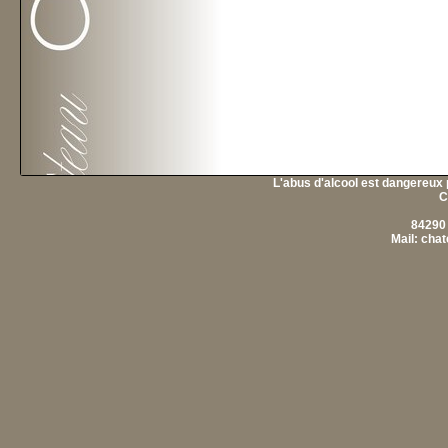
L'abus d'alcool est dangereux
C
84290 
Mail: cha